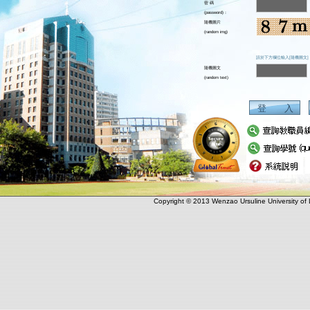
密 碼
(password)：
隨機圖片
(random img)
請於下方欄位輸入[隨機圖文]
隨機圖文
(random text)
登 入
Copyright © 2013 Wenzao Ursuline University of